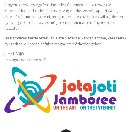
Vegyetek részt és egy feledhetetlen élményben lesz részetek!
Kapcsolatban tudtok lépni más ország cserkészeivel, tapasztalatot,
információt tudtok cserélni, megismerhetitek az ő szokásaikat, idegen
nyelvet gyakorolhattok, és még sok minden más élményben lesz
részetek.
Ha bármilyen kérdésetek van a szervezéssel kapcsolatosan, keresettek
nyugodtan. A Kapcsolat fülön megadott elérhetőségeken.
Joe / HA3JO
országos szakági vezető